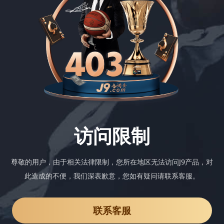
访问限制
尊敬的用户，由于相关法律限制，您所在地区无法访问J9产品，对
此造成的不便，我们深表歉意，您如有疑问请联系客服。
联系客服