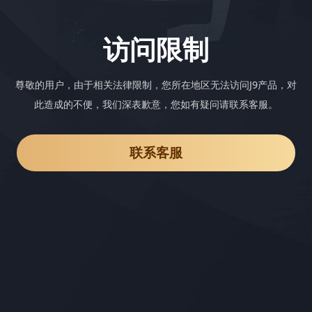
访问限制
尊敬的用户，由于相关法律限制，您所在地区无法访问J9产品，对
此造成的不便，我们深表歉意，您如有疑问请联系客服。
联系客服